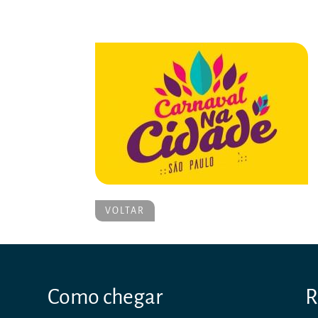
VOLTAR
Como chegar
R