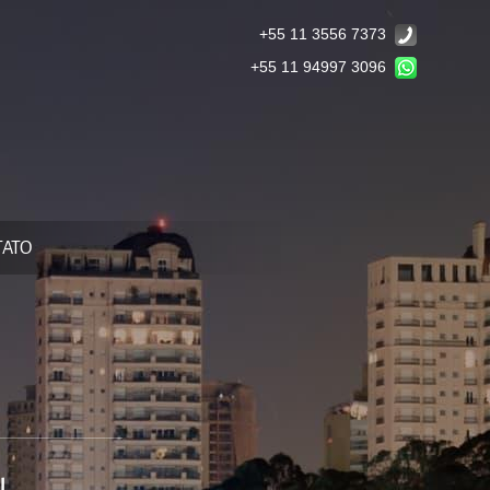
+55 11 3556 7373
+55 11 94997 3096
TATO