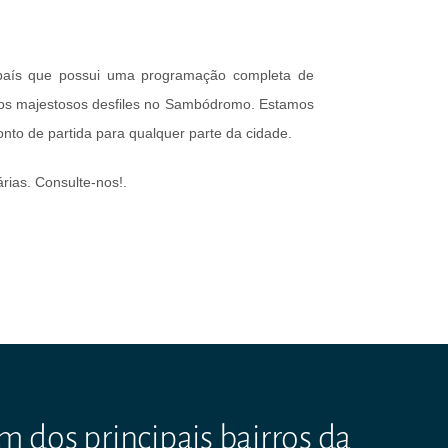
 país que possui uma programação completa de
os majestosos desfiles no Sambódromo. Estamos
nto de partida para qualquer parte da cidade.
ias. Consulte-nos!.
 dos principais bairros da