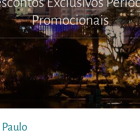
scontos Exclusivos Perío
A Sua Casa Em São Paul
Promocionais
 Paulo