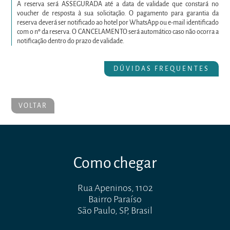
A reserva será ASSEGURADA até a data de validade que constará no
voucher de resposta à sua solicitação. O pagamento para garantia da
reserva deverá ser notificado ao hotel por WhatsApp ou e-mail identificado
com o nº da reserva. O CANCELAMENTO será automático caso não ocorra a
notificação dentro do prazo de validade.
DÚVIDAS FREQUENTES
VOLTAR
Como chegar
Rua Apeninos, 1102
Bairro Paraíso
São Paulo, SP, Brasil