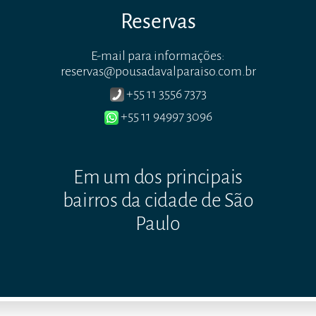
Reservas
E-mail para informações:
reservas@pousadavalparaiso.com.br
+55 11 3556 7373
+55 11 94997 3096
Em um dos principais
bairros da cidade de São
Paulo