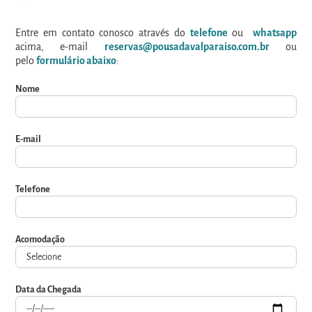
Entre em contato conosco através do
telefone
ou
whatsapp
acima, e-mail
reservas@pousadavalparaiso.com.br
ou
pelo
formulário abaixo
:
Nome
E-mail
Telefone
Acomodação
Data da Chegada