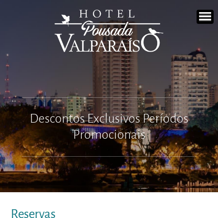
Descontos Exclusivos Períodos
Promocionais
Reservas