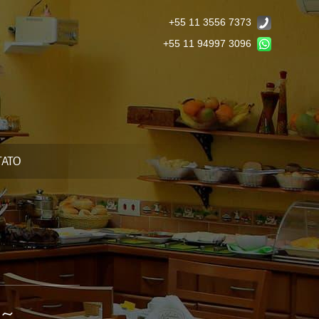
+55 11 3556 7373
+55 11 94997 3096
TATO