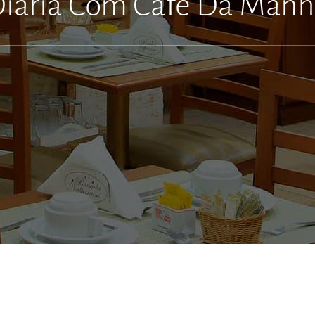
iária Com Café Da Man