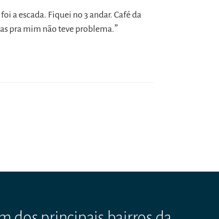
i a escada. Fiquei no 3 andar. Café da
”
as pra mim não teve problema.
 dos principais bairros da