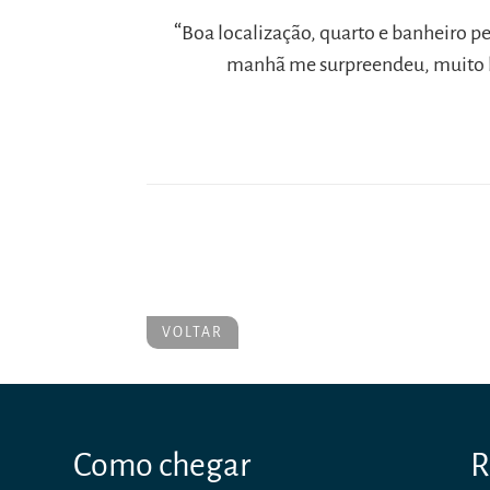
“
Boa localização, quarto e banheiro p
manhã me surpreendeu, muito b
VOLTAR
Como chegar
R