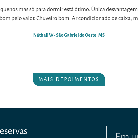
equenos mas só para dormir está ótimo. Única desvantagem fo
om pelo valor. Chuveiro bom. Ar condicionado de caixa, m
Náthali W - São Gabriel do Oeste, MS
MAIS DEPOIMENTOS
eservas
Em um