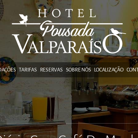
DAÇÕES
TARIFAS
RESERVAS
SOBRE NÓS
LOCALIZAÇÃO
CON