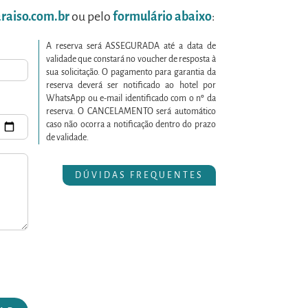
raiso.com.br
ou pelo
formulário abaixo
:
A reserva será ASSEGURADA até a data de
validade que constará no voucher de resposta à
sua solicitação. O pagamento para garantia da
reserva deverá ser notificado ao hotel por
WhatsApp ou e-mail identificado com o nº da
reserva. O CANCELAMENTO será automático
caso não ocorra a notificação dentro do prazo
de validade.
DÚVIDAS FREQUENTES