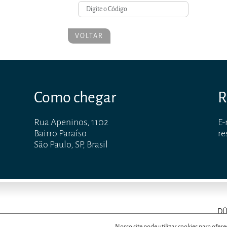
VOLTAR
Como chegar
R
Rua Apeninos, 1102
E-
Bairro Paraíso
re
São Paulo, SP, Brasil
DÚ