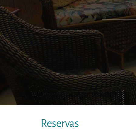
De
Reservas