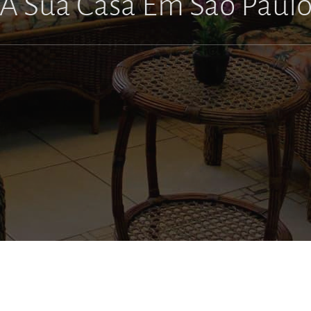
scontos Exclusivos Perío
A Sua Casa Em São Paul
Promocionais