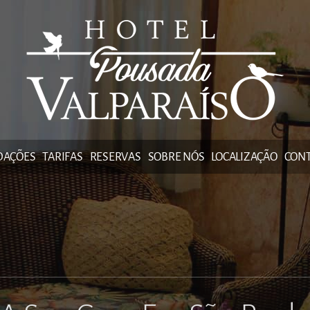
DAÇÕES
TARIFAS
RESERVAS
SOBRE NÓS
LOCALIZAÇÃO
CON